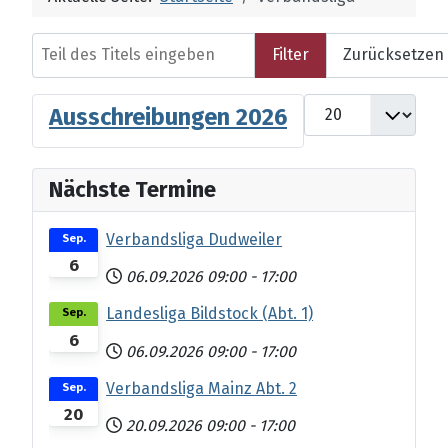
Teil des Titels eingeben
Filter
Zurücksetzen
Anzeige #
Ausschreibungen 2026
Nächste Termine
Verbandsliga Dudweiler
Sep.
6
06.09.2026
09:00
-
17:00
Landesliga Bildstock (Abt. 1)
Sep.
6
06.09.2026
09:00
-
17:00
Verbandsliga Mainz Abt. 2
Sep.
20
20.09.2026
09:00
-
17:00