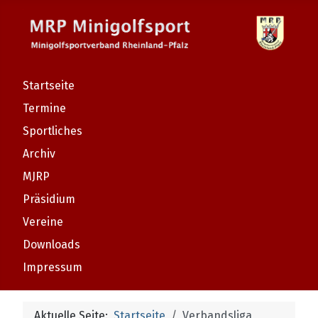
Startseite
Termine
Sportliches
Archiv
MJRP
Präsidium
Vereine
Downloads
Impressum
Aktuelle Seite:
Startseite
Verbandsliga