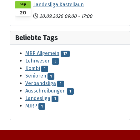
Landesliga Kastellaun
Sep.
20
20.09.2026
09:00
-
17:00
Beliebte Tags
MRP Allgemein
17
Lehrwesen
5
Kombi
1
Senioren
1
Verbandsliga
1
Ausschreibungen
1
Landesliga
1
MJRP
1