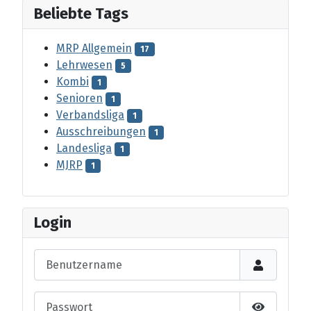
Beliebte Tags
MRP Allgemein
17
Lehrwesen
5
Kombi
1
Senioren
1
Verbandsliga
1
Ausschreibungen
1
Landesliga
1
MJRP
1
Login
Benutzername
Passwort