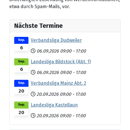
etwa durch Spam-Mails, vor.
Nächste Termine
Verbandsliga Dudweiler
Sep.
6
06.09.2026
09:00
-
17:00
Landesliga Bildstock (Abt. 1)
Sep.
6
06.09.2026
09:00
-
17:00
Verbandsliga Mainz Abt. 2
Sep.
20
20.09.2026
09:00
-
17:00
Landesliga Kastellaun
Sep.
20
20.09.2026
09:00
-
17:00