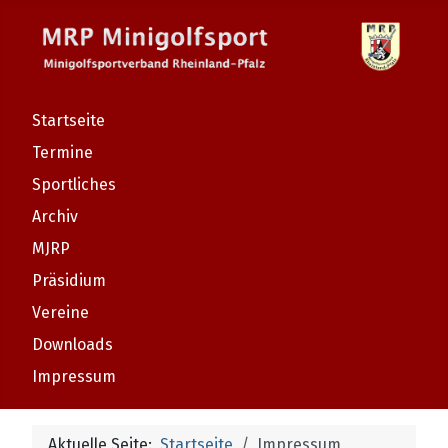
Startseite
Termine
Sportliches
Archiv
MJRP
Präsidium
Vereine
Downloads
Impressum
Aktuelle Seite:
Startseite
Impressum