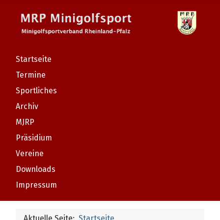
Startseite
Termine
Sportliches
Archiv
MJRP
Präsidium
Vereine
Downloads
Impressum
Aktuelle Seite:
Startseite