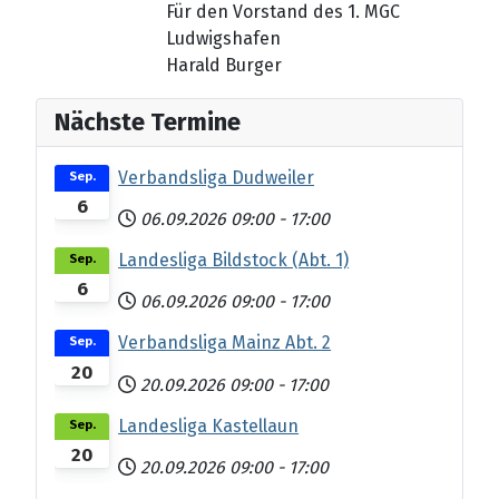
Für den Vorstand des 1. MGC
Ludwigshafen
Harald Burger
Nächste Termine
Verbandsliga Dudweiler
Sep.
6
06.09.2026
09:00
-
17:00
Landesliga Bildstock (Abt. 1)
Sep.
6
06.09.2026
09:00
-
17:00
Verbandsliga Mainz Abt. 2
Sep.
20
20.09.2026
09:00
-
17:00
Landesliga Kastellaun
Sep.
20
20.09.2026
09:00
-
17:00