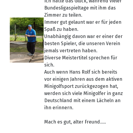
Ich hatte das Glück, während vieler
Bundesligaspieltage mit ihm das
Zimmer zu teilen.
Immer gut gelaunt war er für jeden
Spaß zu haben.
Unabhängig davon war er einer der
besten Spieler, die unseren Verein
jemals vertreten haben.
Diverse Meistertitel sprechen für
sich.
Auch wenn Hans Rolf sich bereits
vor einigen Jahren aus dem aktiven
Minigolfsport zurückgezogen hat,
werden sich viele Minigolfer in ganz
Deutschland mit einem Lächeln an
ihn erinnern.
Mach es gut, alter Freund.....