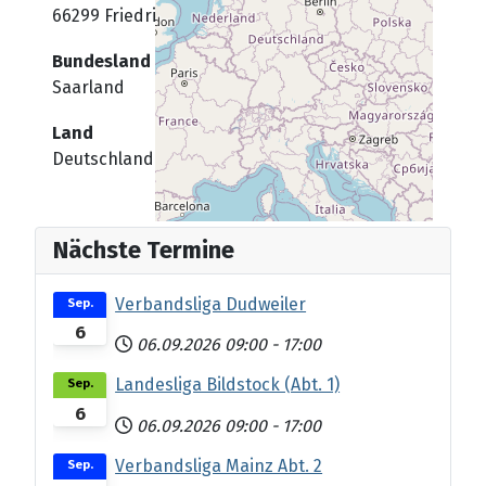
66299 Friedrichsthal
Bundesland
Saarland
Land
Deutschland
Nächste Termine
Verbandsliga Dudweiler
Sep.
6
06.09.2026
09:00
-
17:00
Landesliga Bildstock (Abt. 1)
Sep.
6
06.09.2026
09:00
-
17:00
Verbandsliga Mainz Abt. 2
Sep.