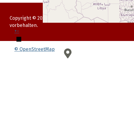
Copyright © 2026 MRP Minigolfsport. Alle Rechte
vorbehalten.
+
−
© OpenStreetMap