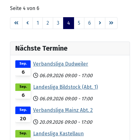
Seite 4 von 6
1
2
3
4
5
6
Nächste Termine
Verbandsliga Dudweiler
Sep.
6
06.09.2026
09:00
-
17:00
Landesliga Bildstock (Abt. 1)
Sep.
6
06.09.2026
09:00
-
17:00
Verbandsliga Mainz Abt. 2
Sep.
20
20.09.2026
09:00
-
17:00
Landesliga Kastellaun
Sep.