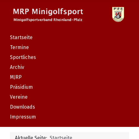
Startseite
Termine
Sportliches
Archiv
MJRP
Präsidium
Vereine
Downloads
Impressum
Aktuelle Seite:
Startseite