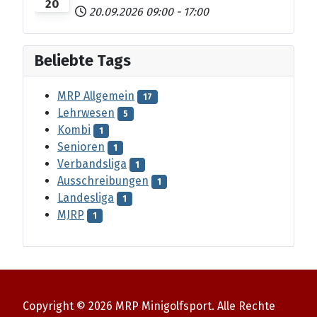
20
20.09.2026
09:00
-
17:00
Beliebte Tags
MRP Allgemein
17
Lehrwesen
5
Kombi
1
Senioren
1
Verbandsliga
1
Ausschreibungen
1
Landesliga
1
MJRP
1
Copyright © 2026 MRP Minigolfsport. Alle Rechte