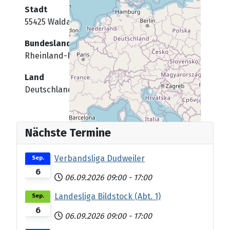
Stadt
55425 Waldalgesheim
Bundesland
Rheinland-Pfalz
Land
Deutschland
Nächste Termine
Verbandsliga Dudweiler
Sep.
6
06.09.2026
09:00
-
17:00
Landesliga Bildstock (Abt. 1)
Sep.
6
06.09.2026
09:00
-
17:00