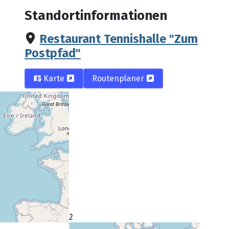
Standortinformationen
Restaurant Tennishalle "Zum
Postpfad"
Karte
Routenplaner
Straße
Spitalwiese 2