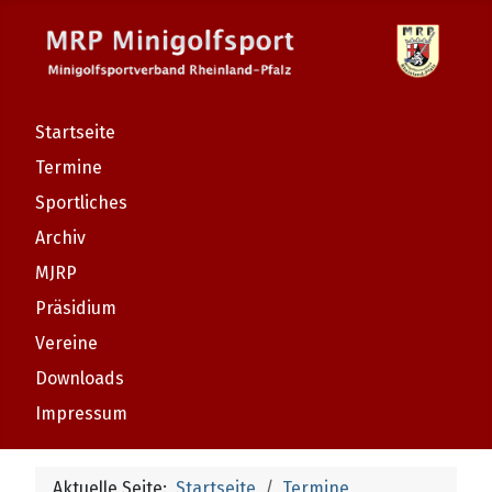
Startseite
Termine
Sportliches
Archiv
MJRP
Präsidium
Vereine
Downloads
Impressum
Aktuelle Seite:
Startseite
Termine