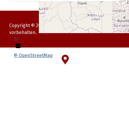
Copyright © 2026 MRP Minigolfsport. Alle Rechte
vorbehalten.
+
−
© OpenStreetMap