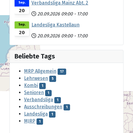
Verbandsliga Mainz Abt. 2
Sep.
20
20.09.2026
09:00
-
17:00
Landesliga Kastellaun
Sep.
20
20.09.2026
09:00
-
17:00
Beliebte Tags
MRP Allgemein
17
Lehrwesen
5
Kombi
1
Senioren
1
Verbandsliga
1
Ausschreibungen
1
Landesliga
1
MJRP
1